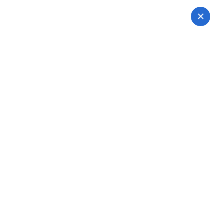
登录平台
✕
皇马平局引发中场战术争议
分析
2026-06-19
金沙娱乐城
皇马
精选摘要
皇马在关键比赛中以1-1战平对手，中场战术调整