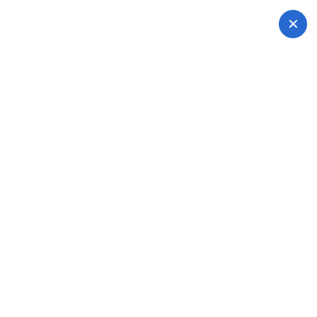
✕
城
影视中心
联系我们
登录平台